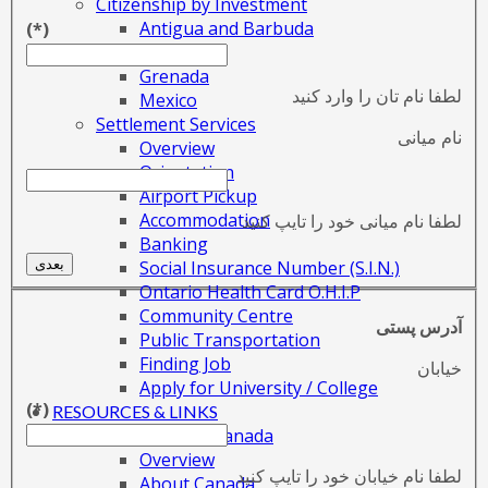
Citizenship by Investment
Antigua and Barbuda
(*)
Dominica
Grenada
لطفا نام تان را وارد کنید
Mexico
Settlement Services
نام میانی
Overview
Orientation
Airport Pickup
Accommodation
لطفا نام میانی خود را تایپ کنید
Banking
Social Insurance Number (S.I.N.)
بعدی
Ontario Health Card O.H.I.P
Community Centre
آدرس پستی
Public Transportation
Finding Job
خیابان
Apply for University / College
(*)
RESOURCES & LINKS
Preparing for Canada
Overview
لطفا نام خیابان خود را تایپ کنید
About Canada