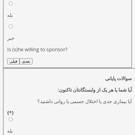
بله
خیر
Is (s)he willing to sponsor?
بعدی
قبلی
سوالات پایانی
آیا شما یا هر یک از وابستگانتان تاکنون:
آیا بیماری جدی یا اختلال جسمی یا روانی داشتید؟
(*)
بله