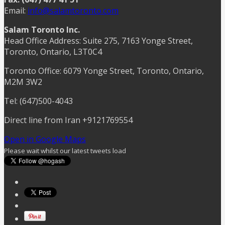
Email:
info@salamtoronto.com
Salam Toronto Inc.
Head Office Address: Suite 275, 7163 Yonge Street,
Toronto, Ontario, L3T0C4
Toronto Office: 6079 Yonge Street, Toronto, Ontario,
M2M 3W2
Tel: (647)500-4043
Direct line from Iran +9121769554
Open in Google Maps
Please wait whilst our latest tweets load